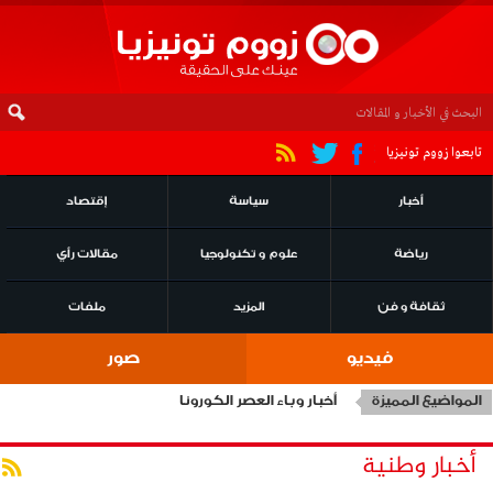
تابعوا زووم تونيزيا
أخبار
سياسة
إقتصاد
رياضة
علوم و تكنولوجيا
مقالات رأي
ثقافة و فن
المزيد
ملفات
فيديو
صور
المواضيع المميزة
أخبار وباء العصر الكورونا
أخبار وطنية