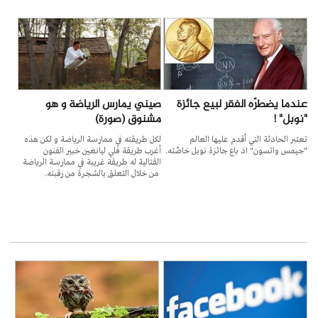
عندما يضطرّه الفقر لبيع جائزة
صيني يمارس الرياضة و هو
"نوبل" !
مشنوق (صورة)
تعتبر الحادثة التي أقدم عليها العالم
لكل طريقته في ممارسة الرياضة و لكن هذه
"جيمس واتسون" اذ باع جائزة نوبل خاصّته.
أغرب طريقة فلي ليانغين خبير الفنون
القتالية له طريقة غريبة في ممارسة الرياضة
من خلال التعلق بالشجرة من رقبته.