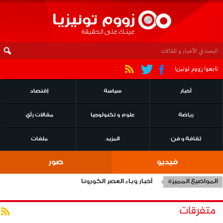
تابعوا زووم تونيزيا
أخبار
سياسة
إقتصاد
رياضة
علوم و تكنولوجيا
مقالات رأي
ثقافة و فن
المزيد
ملفات
فيديو
صور
المواضيع المميزة
أخبار وباء العصر الكورونا
متفرقات