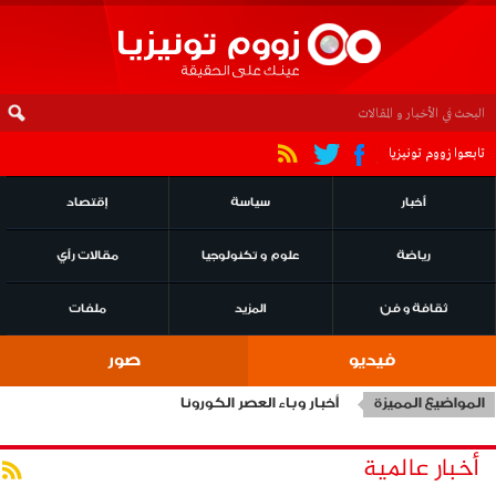
تابعوا زووم تونيزيا
أخبار
سياسة
إقتصاد
رياضة
علوم و تكنولوجيا
مقالات رأي
ثقافة و فن
المزيد
ملفات
فيديو
صور
المواضيع المميزة
أخبار وباء العصر الكورونا
أخبار عالمية