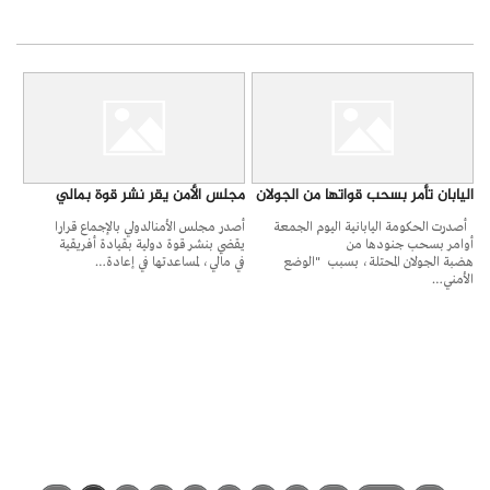
اليابان تأمر بسحب قواتها من الجولان
مجلس الأمن يقر نشر قوة بمالي
أصدرت الحكومة اليابانية اليوم الجمعة
أصدر مجلس الأمنالدولي بالإجماع قرارا
أوامر بسحب جنودها من
يقضي بنشر قوة دولية بقيادة أفريقية
هضبة الجولان المحتلة، بسبب "الوضع
في مالي، لمساعدتها في إعادة…
الأمني…