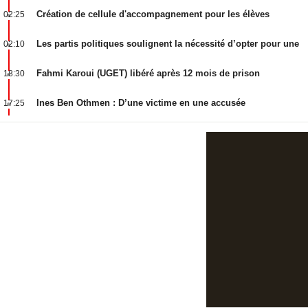
à Djerba.
Création de cellule d'accompagnement pour les élèves
02:25
Les partis politiques soulignent la nécessité d’opter pour une
02:10
loi de Finances complémentaire
Fahmi Karoui (UGET) libéré après 12 mois de prison
18:30
Ines Ben Othmen : D’une victime en une accusée
17:25