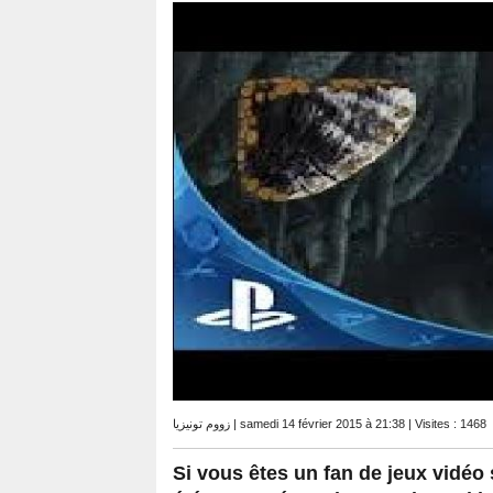
زووم تونيزيا | samedi 14 février 2015 à 21:38 | Visites : 1468
Si vous êtes un fan de jeux vidéo 