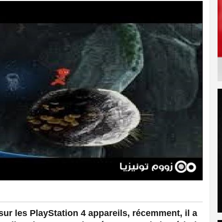
sur les PlayStation 4 appareils, récemment, il a