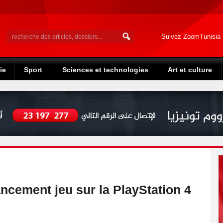
Suivez ZoomTunisia
ie
Sport
Sciences et technologies
Art et culture
ancement jeu sur la PlayStation 4