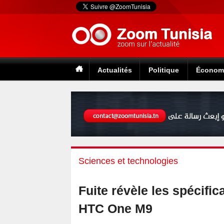
Actualités
Politique
Économ
Sciences et technologies
Fuite révèle les spécifi
HTC One M9