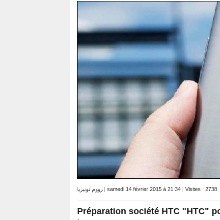
زووم تونيزيا | samedi 14 février 2015 à 21:34 | Visites : 2738
Préparation société HTC "HTC" po