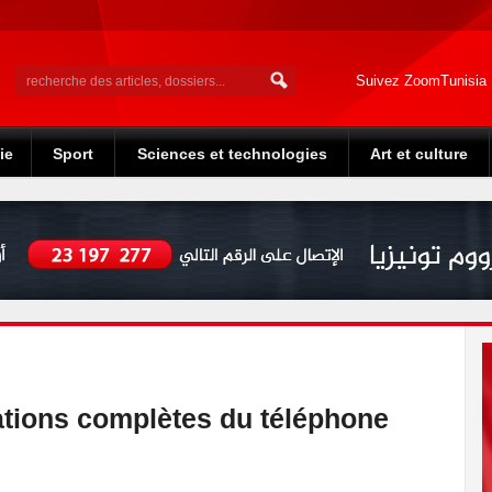
Suivez ZoomTunisia
ie
Sport
Sciences et technologies
Art et culture
cations complètes du téléphone