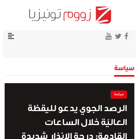
سياسة
سياسة
الرصد الجوي يدعو لليقظة
العاليّة خلال الساعات
القادمة: درجة الإنذار شديدة