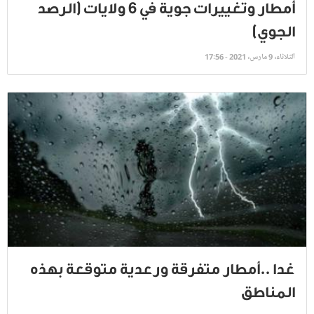
أمطار وتغييرات جوية في 6 ولايات (الرصد
الجوي)
الثلاثاء، 9 مارس، 2021 - 17:56
غدا ..أمطار متفرقة ورعدية متوقعة بهذه
المناطق