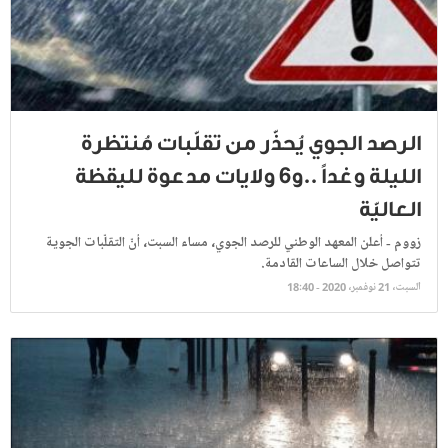
الرصد الجوي يُحذّر من تقلّبات مُنتظرة
الليلة وغداً ..و6 ولايات مدعوة لليقظة
العاليّة
زووم - أعلن المعهد الوطني للرصد الجوي، مساء السبت، أنّ التقلّبات الجوية
تتواصل خلال الساعات القادمة.
السبت، 21 نوفمبر، 2020 - 18:40