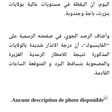
اليوم، أنّ اليقظة في مستويات عاليّة بولايات
بنزرت، باجة وجندوبة.
وأضاف الرصد الجوي، في صفحته الرسمية على
"الفايسبوك"، أنّ درجة الانذار شديدة بالولايات
المذكورة نتيجة للامطار الرعدية الغزيرة
والمصحوبة بتساقط البرد و المتوقعة الساعات
القادمة.