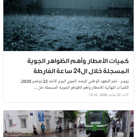
كميات الأمطار وأهم الظواهر الجوية
المسجلة خلال ال24 ساعة الفارطة
زووم - نشر المعهد الوطني للرصد الجوي اليوم الأحد 22 نوفمبر 2020،
الكميات النهائية للامطار واهم الظواهر الجوية المسجلة خل ...
الأحد، 22 نوفمبر، 2020 - 12:10