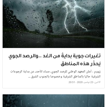
تغيرات جوية بدايةً من الغد ..والرصد الجوي
يُحذّر هذه المناطق
زووم - أعلن المعهد الوطني للرصد الجوي، مساء الأحد، عن بداية الرجوعات
الشرقية حاليا بالمناطق الشرقية وخصوصا بالجنوب الشرق ...
الاثنين، 23 نوفمبر، 2020 - 20:51