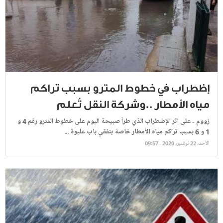
إظطراب في خطوط المترو بسبب تراكم
مياه الأمطار ..وشركة النقل تُعلم
زووم - على إثر الإضطراب الذي طرأ صبيحة اليوم على خطوط المترو رقم 4 و
1 و 6 بسبب تراكم مياه الأمطار خاصة بنفقي باب عليوة ...
الأحد، 22 نوفمبر، 2020 - 09:57