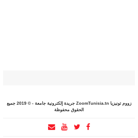
زووم تونيزيا ZoomTunisia.tn جريدة إلكترونية جامعة - © 2019 جميع
الحقوق محفوظة