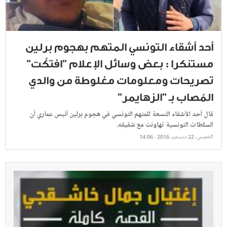
أحد أشقاء التونسي المتهم بهجوم برلين
مستنكرا : بعض وسائل الإعلام "افتكّت"
تصريحات ومعلومات مغلوطة من والدي
المُصاب بـ "الزهايمر"
قال أحد الأشقاء التسعة للمتهم التونسي في هجوم برلين أنيس عماري أن
السلطات التونسية تهاونت مع شقيقه.
الخميس، 22 ديسمبر، 2016 - 14:06