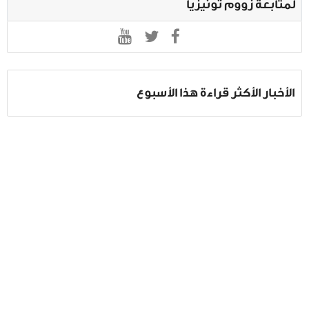
لمتابعة زووم تونيزيا
الأخبار الأكثر قراءة هذا الأسبوع