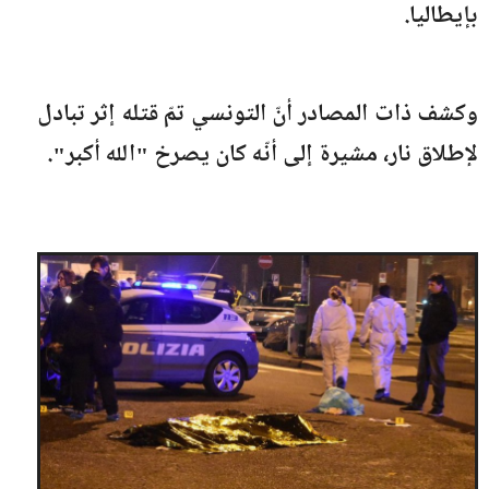
بإيطاليا.
وكشف ذات المصادر أنّ التونسي تمّ قتله إثر تبادل
لإطلاق نار، مشيرة إلى أنّه كان يصرخ "الله أكبر".