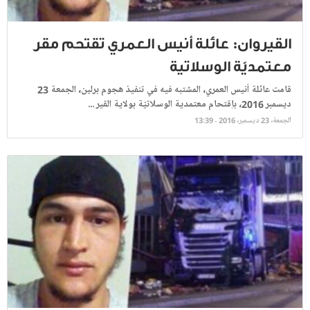
القيروان: عائلة أنيس العمري تقتحم مقر
معتمديّة الوسلاتية
قامت عائلة أنيس العمري، المشتبه فيه في تنفيذ هجوم برلين، الجمعة 23
ديسمبر 2016، باِقتحام معتمدية الوسلاتيّة بولاية القير ...
الجمعة، 23 ديسمبر، 2016 - 13:39