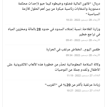
دربال: "قانون المالية فصّلوه وخيطوه كيما حبو ةإحداث محكمة
دستورية وانتخابات رئاسية مبكرة من بين أهم الحلول للأزمة
السياسية"
الأربعاء، 28 ديسمبر، 2022 - 10:23
وزارة الفلاحة: نسبة إمتلاء السدود في حدود 28 بالمائة ومخزون المياه
في تراجع خطير
الأربعاء، 28 ديسمبر، 2022 - 09:41
طقس اليوم.. انخفاض مرتقب في الحرارة
الأربعاء، 28 ديسمبر، 2022 - 09:34
وكالة السلامة المعلوماتية تحذّر من خطورة هذه الألعاب الالكترونية على
الأطفال وتُقدم جملة من التوصيات
الثلاثاء، 27 ديسمبر، 2022 - 11:19
زيادة مرتقبة بأكثر من 20% في "الفريب"
الثلاثاء، 27 ديسمبر، 2022 - 10:27