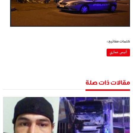
كلمات مفاتيح :
أنيس عماري
مقالات ذات صلة