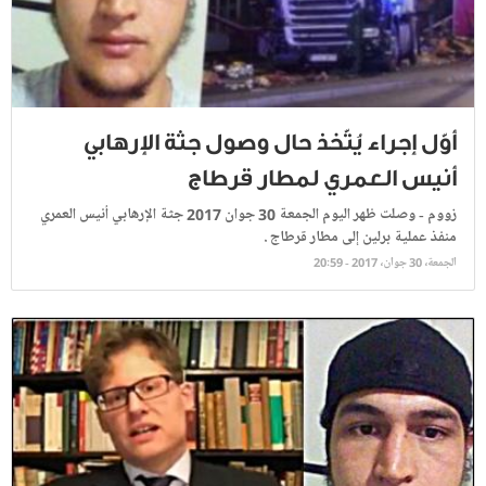
أوّل إجراء يُتّخذ حال وصول جثة الإرهابي
أنيس العمري لمطار قرطاج
زووم - وصلت ظهر اليوم الجمعة 30 جوان 2017 جثة الإرهابي أنيس العمري
منفذ عملية برلين إلى مطار قرطاج .
الجمعة، 30 جوان، 2017 - 20:59