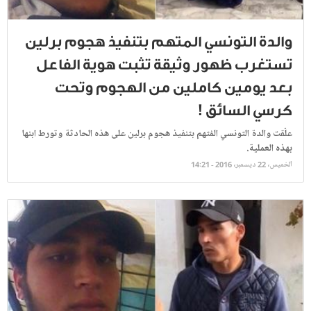
والدة التونسي المتهم بتنفيذ هجوم برلين
تستغرب ظهور وثيقة تثبت هوية الفاعل
بعد يومين كاملين من الهجوم وتحت
كرسي السائق !
علّقت والدة التونسي المُتهم بتنفيذ هجوم برلين على هذه الحادثة وتورط ابنها
بهذه العملية.
الخميس، 22 ديسمبر، 2016 - 14:21