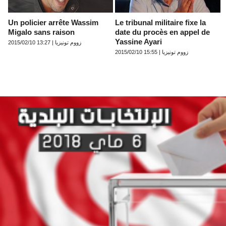
Un policier arrête Wassim
Le tribunal militaire fixe la
Migalo sans raison
date du procès en appel de
Yassine Ayari
زووم تونيزيا | 13:27 2015/02/10
زووم تونيزيا | 15:55 2015/02/10